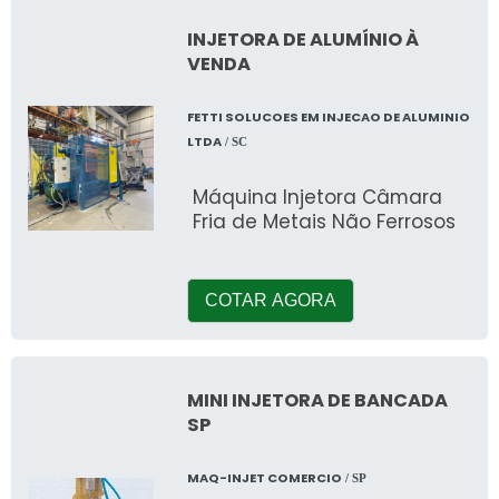
INJETORA DE ALUMÍNIO À
VENDA
FETTI SOLUCOES EM INJECAO DE ALUMINIO
LTDA
/ SC
Máquina Injetora Câmara
Fria de Metais Não Ferrosos
COTAR AGORA
MINI INJETORA DE BANCADA
SP
MAQ-INJET COMERCIO
/ SP