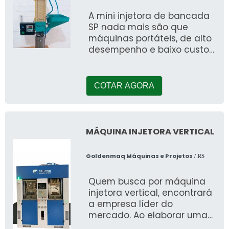
A mini injetora de bancada
SP nada mais são que
máquinas portáteis, de alto
desempenho e baixo custo
de produção. A moldagem
por injeç
COTAR AGORA
MÁQUINA INJETORA VERTICAL
Goldenmaq Máquinas e Projetos
/ RS
Quem busca por máquina
injetora vertical, encontrará
a empresa líder do
mercado. Ao elaborar uma
cotação na melhor