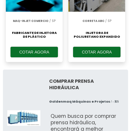
MAQ-INJET COMERCIO
/ SP
CORRETA ABC
/ SP
FABRICANTE DE INJETORA
INJETORA DE
DE PLÁSTICO
POLIURETANO EXPANDIDO
COTAR AGORA
COTAR AGORA
COMPRAR PRENSA
HIDRÁULICA
Goldenmaq Máquinas e Projetos
/ - RS
Quem busca por comprar
prensa hidráulica,
encontrará a melhor