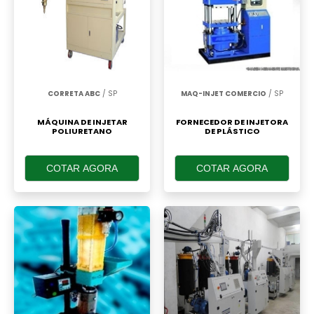
CORRETA ABC
/ SP
MAQ-INJET COMERCIO
/ SP
MÁQUINA DE INJETAR
FORNECEDOR DE INJETORA
POLIURETANO
DE PLÁSTICO
COTAR AGORA
COTAR AGORA