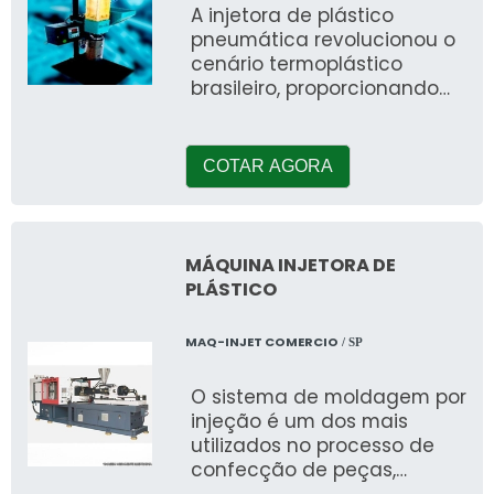
A injetora de plástico
pneumática revolucionou o
cenário termoplástico
brasileiro, proporcionando
praticidade, rapidez no
processo de transformaç
COTAR AGORA
MÁQUINA INJETORA DE
PLÁSTICO
MAQ-INJET COMERCIO
/ SP
O sistema de moldagem por
injeção é um dos mais
utilizados no processo de
confecção de peças,