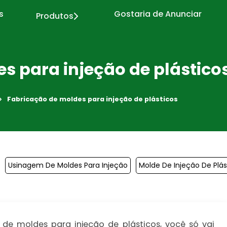
s
Gostaria de Anunciar
Produtos
s para injeção de plástico
Fabricação de moldes para injeção de plásticos
Usinagem De Moldes Para Injeção
Molde De Injeção De Plás
de moldes para injeção de plásticos, você só vai