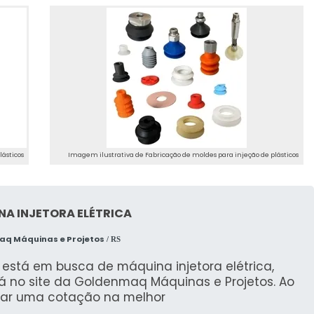
lásticos
Imagem ilustrativa de Fabricação de moldes para injeção de plásticos
A INJETORA ELÉTRICA
q Máquinas e Projetos
/ RS
está em busca de máquina injetora elétrica,
á no site da Goldenmaq Máquinas e Projetos. Ao
rar uma cotação na melhor