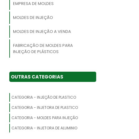
EMPRESA DE MOLDES
MOLDES DE INJEÇÃO
MOLDES DE INJEÇÃO A VENDA
FABRICAÇÃO DE MOLDES PARA
INJEÇÃO DE PLÁSTICOS
MOLDES DE INJEÇÃO PLÁSTICA
OUTRAS CATEGORIAS
MOLDE PLÁSTICOS
MOLDE INJETORA DE PLASTICO
CATEGORIA - INJEÇÃO DE PLASTICO
MOLDAGEM POR INJEÇÃO
CATEGORIA - INJETORA DE PLASTICO
CATEGORIA - MOLDES PARA INJEÇÃO
MOLDE PARA INJEÇÃO DE PLÁSTICO
CATEGORIA - INJETORA DE ALUMINIO
EMPRESAS DE MOLDES PLÁSTICOS