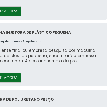
R AGORA
A INJETORA DE PLÁSTICO PEQUENA
q Máquinas e Projetos
/ RS
liente final ou empresa pesquisa por máquina
ora de plástico pequena, encontrará a empresa
do mercado. Ao cotar por meio da pró
R AGORA
RA DE POLIURETANO PREÇO