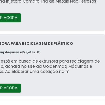
na Injetora Câmara Fria de Metais Não Ferrosos
R AGORA
SORA PARA RECICLAGEM DE PLÁSTICO
q Máquinas e Projetos
/ RS
está em busca de extrusora para reciclagem de
ico, achará no site da Goldenmaq Máquinas e
tos. Ao elaborar uma cotação na m
R AGORA