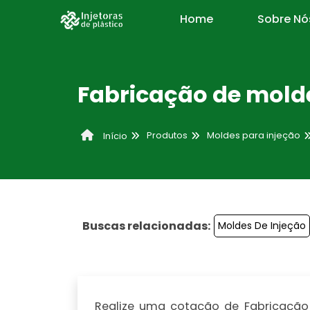
Home
Sobre Nó
Fabricação de molde
Produtos
Moldes para injeção
Início
Buscas relacionadas:
Moldes De Injeção
Realize uma cotação de Fabricação 