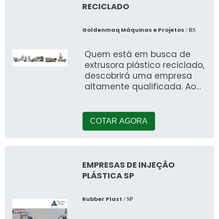
RECICLADO
Goldenmaq Máquinas e Projetos
/ RS
Quem está em busca de
extrusora plástico reciclado,
descobrirá uma empresa
altamente qualificada. Ao
realizar uma cotação na
companhia mais conce
COTAR AGORA
EMPRESAS DE INJEÇÃO
PLÁSTICA SP
Rubber Plast
/ SP