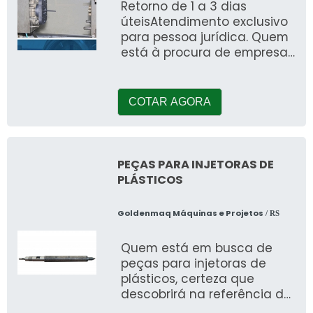
Retorno de 1 a 3 dias
úteisAtendimento exclusivo
para pessoa jurídica. Quem
está à procura de empresas
de injeção plástica SP,
COTAR AGORA
PEÇAS PARA INJETORAS DE
PLÁSTICOS
Goldenmaq Máquinas e Projetos
/ RS
Quem está em busca de
peças para injetoras de
plásticos, certeza que
descobrirá na referência do
mercado Goldenmaq