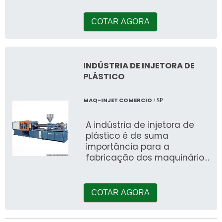
Máquinas e Projetos. Ao
COTAR AGORA
INDÚSTRIA DE INJETORA DE
PLÁSTICO
MAQ-INJET COMERCIO
/ SP
A indústria de injetora de
plástico é de suma
importância para a
fabricação dos maquinários
e na indústria termoplásti
COTAR AGORA