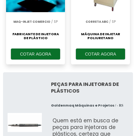
MAQ-INJET COMERCIO
/ SP
CORRETA ABC
/ SP
FABRICANTE DE INJETORA
MÁQUINA DE INJETAR
DE PLÁSTICO
POLIURETANO
COTAR AGORA
COTAR AGORA
PEÇAS PARA INJETORAS DE
PLÁSTICOS
Goldenmaq Máquinas e Projetos
/ - RS
Quem está em busca de
peças para injetoras de
plásticos, certeza que