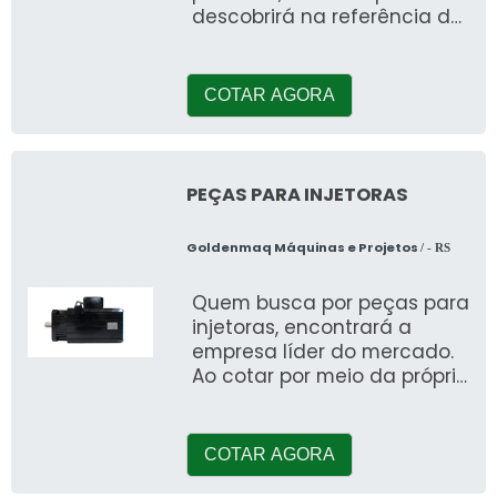
descobrirá na referência do
mercado Goldenmaq
Máquinas e Projetos. Ao
COTAR AGORA
PEÇAS PARA INJETORAS
Goldenmaq Máquinas e Projetos
/ - RS
Quem busca por peças para
injetoras, encontrará a
empresa líder do mercado.
Ao cotar por meio da própria
companhia, o cliente acha
a referência em
COTAR AGORA