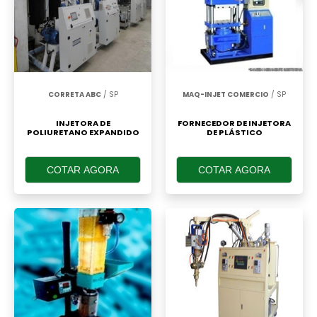
CORRETA ABC
/ SP
MAQ-INJET COMERCIO
/ SP
INJETORA DE
FORNECEDOR DE INJETORA
POLIURETANO EXPANDIDO
DE PLÁSTICO
COTAR AGORA
COTAR AGORA