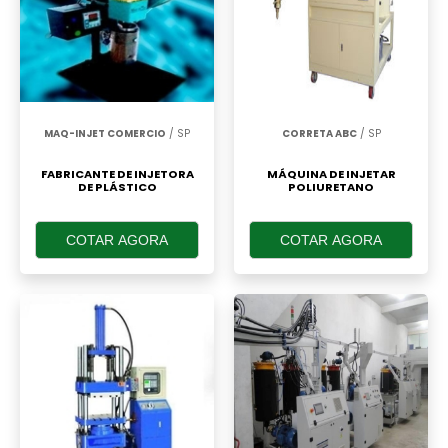
MAQ-INJET COMERCIO
/ SP
CORRETA ABC
/ SP
FABRICANTE DE INJETORA
MÁQUINA DE INJETAR
DE PLÁSTICO
POLIURETANO
COTAR AGORA
COTAR AGORA