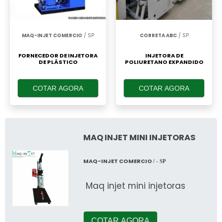
MAQ-INJET COMERCIO
/ SP
CORRETA ABC
/ SP
FORNECEDOR DE INJETORA
INJETORA DE
DE PLÁSTICO
POLIURETANO EXPANDIDO
COTAR AGORA
COTAR AGORA
MAQ INJET MINI INJETORAS
MAQ-INJET COMERCIO
/ - SP
Maq injet mini injetoras
COTAR AGORA