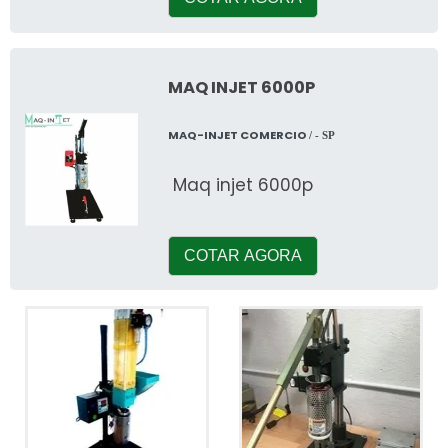
MAQ INJET 6000P
MAQ-INJET COMERCIO
/ - SP
Maq injet 6000p
COTAR AGORA