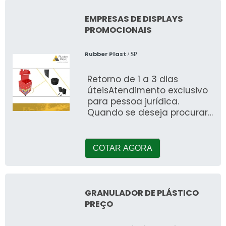
EMPRESAS DE DISPLAYS
PROMOCIONAIS
Rubber Plast
/ SP
Retorno de 1 a 3 dias
úteisAtendimento exclusivo
para pessoa jurídica.
Quando se deseja procurar
por empresas de displays
promocionais, sem dúvidas,
conseg
COTAR AGORA
GRANULADOR DE PLÁSTICO
PREÇO