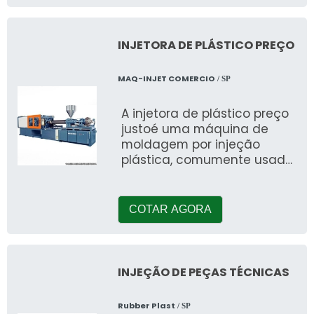
INJETORA DE PLÁSTICO PREÇO
MAQ-INJET COMERCIO
/ SP
A injetora de plástico preço
justoé uma máquina de
moldagem por injeção
plástica, comumente usada
nas indústrias termopl&aac
COTAR AGORA
INJEÇÃO DE PEÇAS TÉCNICAS
Rubber Plast
/ SP