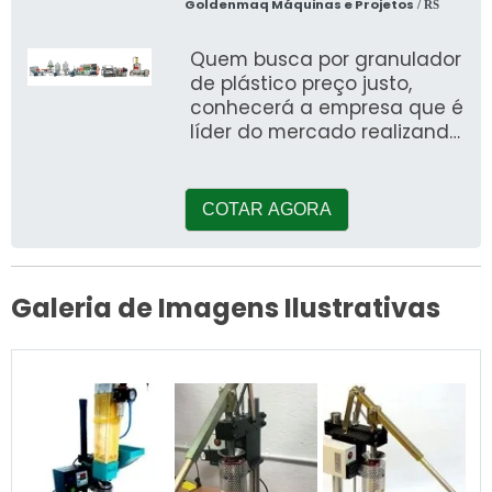
Goldenmaq Máquinas e Projetos
/ RS
Quem busca por granulador
de plástico preço justo,
conhecerá a empresa que é
líder do mercado realizando
uma detalhada pesquisa e
encontrando a r
COTAR AGORA
Galeria de Imagens Ilustrativas