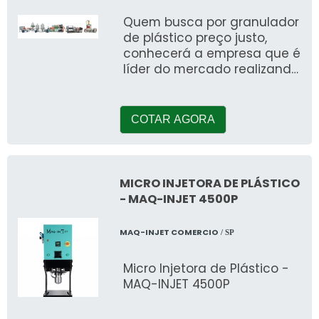
Quem busca por granulador
de plástico preço justo,
conhecerá a empresa que é
líder do mercado realizando
uma detalhada pesquisa e
encontrando a r
COTAR AGORA
MICRO INJETORA DE PLÁSTICO
- MAQ-INJET 4500P
MAQ-INJET COMERCIO
/ SP
Micro Injetora de Plástico -
MAQ-INJET 4500P