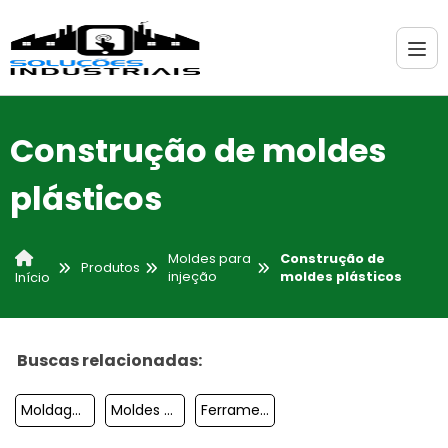
Construção de moldes
plásticos
Moldes para
Construção de
Produtos
injeção
moldes plásticos
Início
Buscas relacionadas:
Moldagem Por Injeção
Moldes Para Injeção De Termoplásticos
Ferramentaria Moldes De Injeção