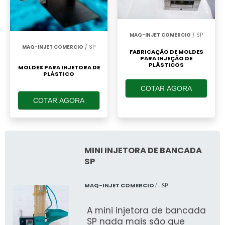
MAQ-INJET COMERCIO
/ SP
MAQ-INJET COMERCIO
/ SP
FABRICAÇÃO DE MOLDES
PARA INJEÇÃO DE
PLÁSTICOS
MOLDES PARA INJETORA DE
PLÁSTICO
COTAR AGORA
COTAR AGORA
MINI INJETORA DE BANCADA
SP
MAQ-INJET COMERCIO
/ - SP
A mini injetora de bancada
SP nada mais são que