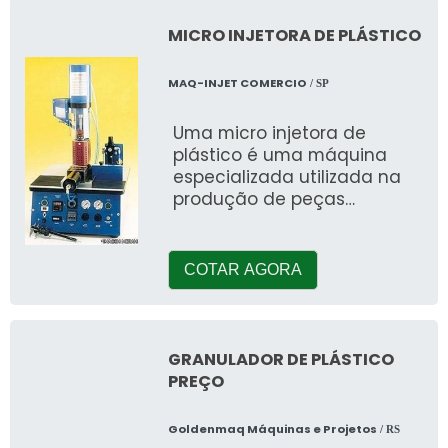
MICRO INJETORA DE PLÁSTICO
MAQ-INJET COMERCIO
/ SP
Uma micro injetora de
plástico é uma máquina
especializada utilizada na
produção de peças
plásticas em pequena
escala e com extrema
precisão.
COTAR AGORA
GRANULADOR DE PLÁSTICO
PREÇO
Goldenmaq Máquinas e Projetos
/ RS