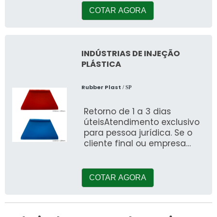
COTAR AGORA
INDÚSTRIAS DE INJEÇÃO
PLÁSTICA
Rubber Plast
/ SP
Retorno de 1 a 3 dias
úteisAtendimento exclusivo
para pessoa jurídica. Se o
cliente final ou empresa
pesquisa por indústrias de
injeção pl&aa
COTAR AGORA