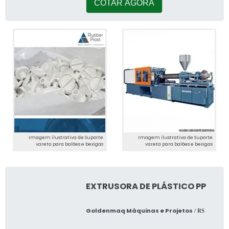
conseg
COTAR AGORA
Imagem ilustrativa de Suporte
Imagem ilustrativa de Suporte
vareta para balões e bexigas
vareta para balões e bexigas
EXTRUSORA DE PLÁSTICO PP
Goldenmaq Máquinas e Projetos
/ RS