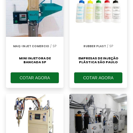
MAQ-INJET COMERCIO
/ SP
RUBBER PLAST
/ SP
MINI INJETORA DE
EMPRESAS DE INJEÇÃO
BANCADA SP
PLÁSTICA SÃO PAULO
COTAR AGORA
COTAR AGORA