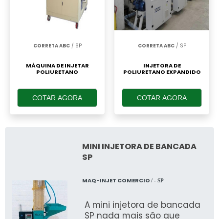
CORRETA ABC
/ SP
CORRETA ABC
/ SP
MÁQUINA DE INJETAR
INJETORA DE
POLIURETANO
POLIURETANO EXPANDIDO
COTAR AGORA
COTAR AGORA
MINI INJETORA DE BANCADA
SP
MAQ-INJET COMERCIO
/ - SP
A mini injetora de bancada
SP nada mais são que