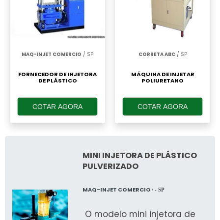
MAQ-INJET COMERCIO
/ SP
CORRETA ABC
/ SP
FORNECEDOR DE INJETORA
MÁQUINA DE INJETAR
DE PLÁSTICO
POLIURETANO
COTAR AGORA
COTAR AGORA
MINI INJETORA DE PLÁSTICO
PULVERIZADO
MAQ-INJET COMERCIO
/ - SP
O modelo mini injetora de