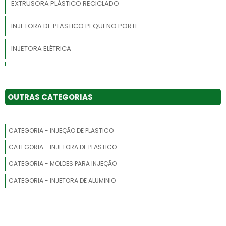
EXTRUSORA PLÁSTICO RECICLADO
INJETORA DE PLASTICO PEQUENO PORTE
INJETORA ELÉTRICA
MÁQUINA INJETORA DE POLIURETANO
PEÇAS PARA INJETORAS
OUTRAS CATEGORIAS
INJETORA DE PU
CATEGORIA - INJEÇÃO DE PLASTICO
FABRICANTE DE MINI INJETORA DE PLÁSTICO VERTICAL
CATEGORIA - INJETORA DE PLASTICO
MÁQUINA INJETORA PARA PLASTICO
CATEGORIA - MOLDES PARA INJEÇÃO
CATEGORIA - INJETORA DE ALUMINIO
MINI INJETORA DE PLÁSTICO GRANULADO SP
MÁQUINA INJETORA DE CALÇADOS