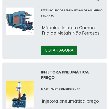
FETTI SOLUCOES EM INJECAO DE ALUMINIO
LTDA
/ SC
Máquina Injetora Câmara
Fria de Metais Não Ferrosos
COTAR AGORA
INJETORA PNEUMÁTICA
PREÇO
MAQ-INJET COMERCIO
/ SP
Injetora pneumática preço