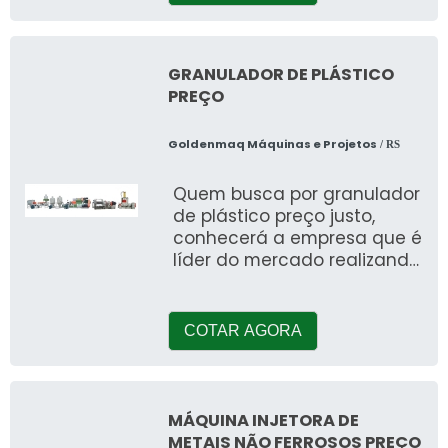
GRANULADOR DE PLÁSTICO
PREÇO
Goldenmaq Máquinas e Projetos
/ RS
Quem busca por granulador
de plástico preço justo,
conhecerá a empresa que é
líder do mercado realizando
uma detalhada pesquisa e
encontrando a r
COTAR AGORA
MÁQUINA INJETORA DE
METAIS NÃO FERROSOS PREÇO