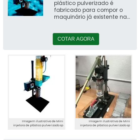
plástico pulverizado é
fabricado para compor o
maquinário já existente na
indústria, além de ser
desenvolvido pa
COTAR AGORA
Imagem ilustrativa de Mini
Imagem ilustrativa de Mini
injetora de plástico pulverizado sp
injetora de plástico pulverizado sp