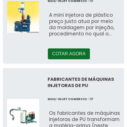
MAQ-INJET COMERCIO
/ SP
A mini injetora de plástico
preço justo atua por meio
da moldagem por injeção,
procedimento no qual o
plástico é transformado em
outro pro
COTAR AGORA
FABRICANTES DE MÁQUINAS
INJETORAS DE PU
MAQ-INJET COMERCIO
/ SP
Os fabricantes de máquinas
injetoras de PU transformam
a matéria-prima (neste