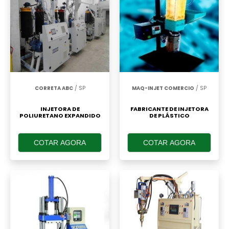
CORRETA ABC
/ SP
MAQ-INJET COMERCIO
/ SP
INJETORA DE
FABRICANTE DE INJETORA
POLIURETANO EXPANDIDO
DE PLÁSTICO
COTAR AGORA
COTAR AGORA