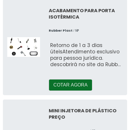
ACABAMENTO PARA PORTA
ISOTÉRMICA
Rubber Plast
/ SP
Retorno de 1 a 3 dias
úteisAtendimento exclusivo
para pessoa jurídica.
descobrirá no site da Rubber
Plast. Comparando na
melhor organização d
COTAR AGORA
MINI INJETORA DE PLÁSTICO
PREÇO