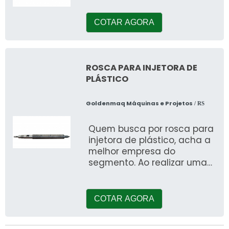
cotação na companh
COTAR AGORA
ROSCA PARA INJETORA DE
PLÁSTICO
Goldenmaq Máquinas e Projetos
/ RS
Quem busca por rosca para
injetora de plástico, acha a
melhor empresa do
segmento. Ao realizar uma
cotação na companhia
mais conceituada do
mercado, o cliente
COTAR AGORA