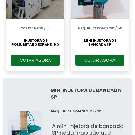
CORRETA ABC
/ SP
MAQ-INJET COMERCIO
/ SP
INJETORA DE
MINI INJETORA DE
POLIURETANO EXPANDIDO
BANCADA SP
COTAR AGORA
COTAR AGORA
MINI INJETORA DE BANCADA
SP
MAQ-INJET COMERCIO
/ - SP
A mini injetora de bancada
SP nada mais são que