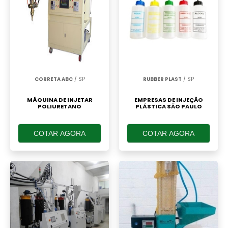
CORRETA ABC
/ SP
RUBBER PLAST
/ SP
MÁQUINA DE INJETAR
EMPRESAS DE INJEÇÃO
POLIURETANO
PLÁSTICA SÃO PAULO
COTAR AGORA
COTAR AGORA