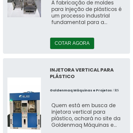
A fabricação de moldes
para injeção de plásticos é
um processo industrial
fundamental para a
produção de uma ampla
variedade de produtos
plásticos
COTAR AGORA
INJETORA VERTICAL PARA
PLÁSTICO
Goldenmaq Máquinas e Projetos
/ RS
Quem está em busca de
injetora vertical para
plástico, achará no site da
Goldenmaq Máquinas e
Projetos. Ao realizar uma