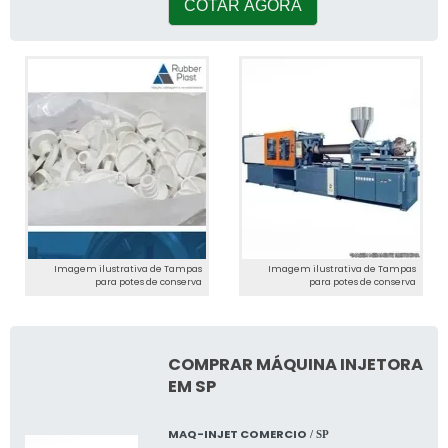
conseg
COTAR AGORA
Imagem ilustrativa de Tampas
Imagem ilustrativa de Tampas
para potes de conserva
para potes de conserva
COMPRAR MÁQUINA INJETORA
EM SP
MAQ-INJET COMERCIO
/ SP