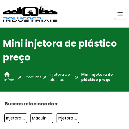
Mini injetora de plástico
preço
injetora de
Mini injetora de
Produtos
plastico
plástico preço
Início
Buscas relacionadas:
Injetora De Plástico Preço
Máquinas Injetoras Elétricas
Injetora De Eva Expandido