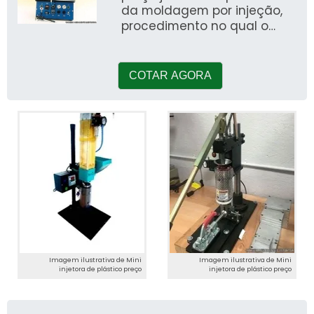
da moldagem por injeção,
procedimento no qual o
plástico é transformado em
outro pro
COTAR AGORA
Imagem ilustrativa de Mini
Imagem ilustrativa de Mini
injetora de plástico preço
injetora de plástico preço