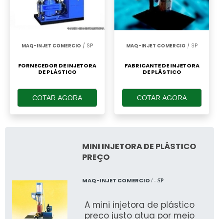
MAQ-INJET COMERCIO
/ SP
MAQ-INJET COMERCIO
/ SP
FORNECEDOR DE INJETORA
FABRICANTE DE INJETORA
DE PLÁSTICO
DE PLÁSTICO
COTAR AGORA
COTAR AGORA
MINI INJETORA DE PLÁSTICO
PREÇO
MAQ-INJET COMERCIO
/ - SP
A mini injetora de plástico
preço justo atua por meio