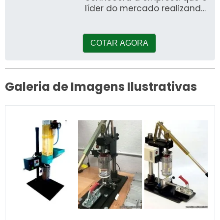
líder do mercado realizando
uma detalhada pesquisa e
encontrando a refer&e
COTAR AGORA
Galeria de Imagens Ilustrativas