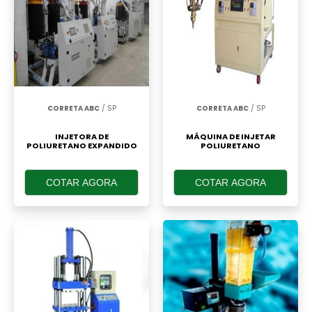
CORRETA ABC
/ SP
CORRETA ABC
/ SP
INJETORA DE
MÁQUINA DE INJETAR
POLIURETANO EXPANDIDO
POLIURETANO
COTAR AGORA
COTAR AGORA