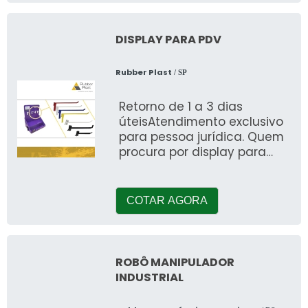
DISPLAY PARA PDV
Rubber Plast
/ SP
Retorno de 1 a 3 dias
úteisAtendimento exclusivo
para pessoa jurídica. Quem
procura por display para
pdv, encontrará com
certeza na líder do segment
COTAR AGORA
ROBÔ MANIPULADOR
INDUSTRIAL