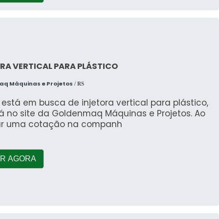
RA VERTICAL PARA PLÁSTICO
q Máquinas e Projetos
/ RS
stá em busca de injetora vertical para plástico,
á no site da Goldenmaq Máquinas e Projetos. Ao
zar uma cotação na companh
R AGORA