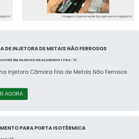
eção PU
Imagem ilustrativa de Equipamento injeção PU
A DE INJETORA DE METAIS NÃO FERROSOS
LUCOES EM INJECAO DE ALUMINIO LTDA
/ SC
na Injetora Câmara Fria de Metais Não Ferrosos
R AGORA
MENTO PARA PORTA ISOTÉRMICA