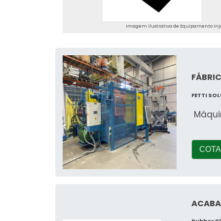
Imagem ilustrativa de Equipamento inj
FÁBRIC
FETTI SO
Máqui
COTA
ACABA