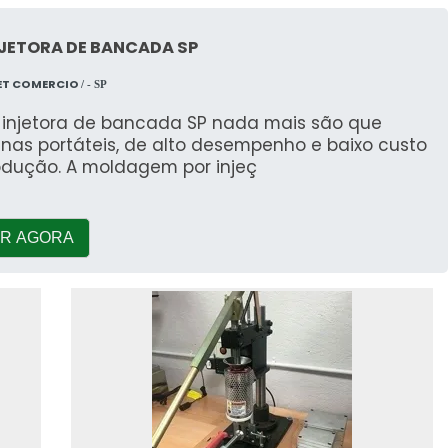
NJETORA DE BANCADA SP
ET COMERCIO
/ - SP
i injetora de bancada SP nada mais são que
nas portáteis, de alto desempenho e baixo custo
odução. A moldagem por injeç
R AGORA