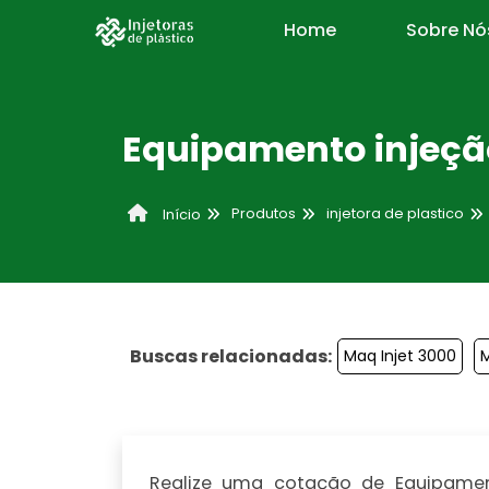
Home
Sobre Nó
Equipamento injeçã
Produtos
injetora de plastico
Início
Buscas relacionadas:
Maq Injet 3000
M
Realize uma cotação de Equipament