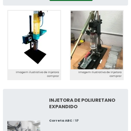
Imagem ilustrativa de Injetora
Imagem ilustrativa de Injetora
comprar
comprar
INJETORA DE POLIURETANO
EXPANDIDO
Correta ABC
/ SP