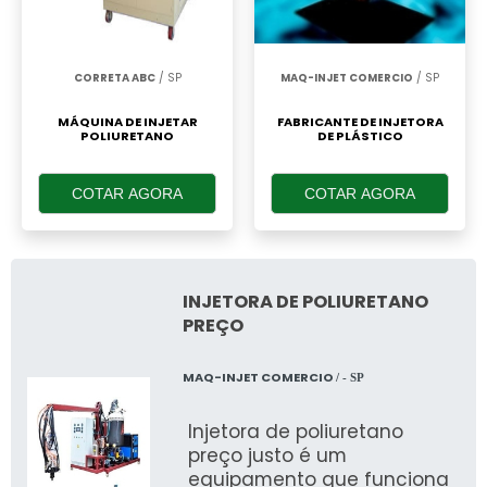
CORRETA ABC
/ SP
MAQ-INJET COMERCIO
/ SP
MÁQUINA DE INJETAR
FABRICANTE DE INJETORA
POLIURETANO
DE PLÁSTICO
COTAR AGORA
COTAR AGORA
INJETORA DE POLIURETANO
PREÇO
MAQ-INJET COMERCIO
/ - SP
Injetora de poliuretano
preço justo é um
equipamento que funciona