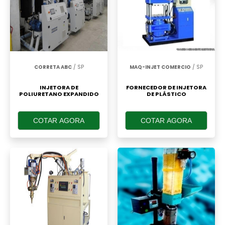
CORRETA ABC
/ SP
MAQ-INJET COMERCIO
/ SP
INJETORA DE
FORNECEDOR DE INJETORA
POLIURETANO EXPANDIDO
DE PLÁSTICO
COTAR AGORA
COTAR AGORA