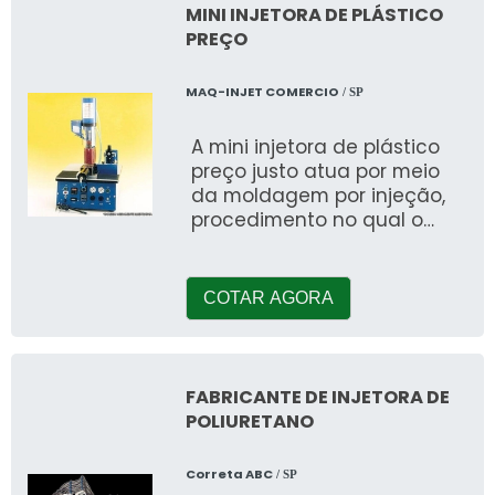
MINI INJETORA DE PLÁSTICO
PREÇO
MAQ-INJET COMERCIO
/ SP
A mini injetora de plástico
preço justo atua por meio
da moldagem por injeção,
procedimento no qual o
plástico é transformado em
outro pro
COTAR AGORA
FABRICANTE DE INJETORA DE
POLIURETANO
Correta ABC
/ SP