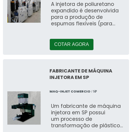
A injetora de poliuretano
expandido é desenvolvida
para a produção de
espumas flexíveis (para
estofamentos, travesseiros
e bancos de automóveis),
COTAR AGORA
FABRICANTE DE MÁQUINA
INJETORA EM SP
MAQ-INJET COMERCIO
/ SP
Um fabricante de máquina
injetora em SP possui
um processo de
transformação de plásticos,