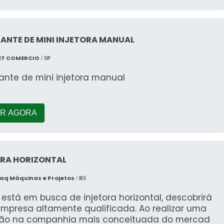
ANTE DE MINI INJETORA MANUAL
ET COMERCIO
/ SP
ante de mini injetora manual
R AGORA
ORA HORIZONTAL
q Máquinas e Projetos
/ RS
stá em busca de injetora horizontal, descobrirá
mpresa altamente qualificada. Ao realizar uma
ão na companhia mais conceituada do mercad