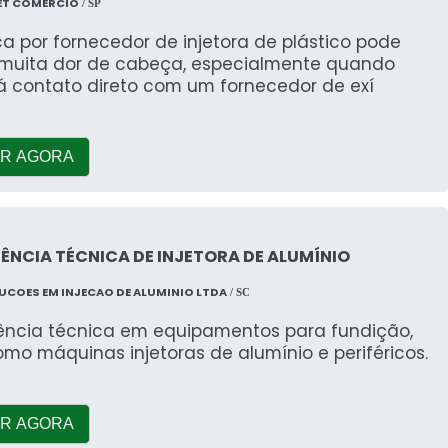
ET COMERCIO
/ SP
a por fornecedor de injetora de plástico pode
 muita dor de cabeça, especialmente quando
á contato direto com um fornecedor de exí
R AGORA
ÊNCIA TÉCNICA DE INJETORA DE ALUMÍNIO
LUCOES EM INJECAO DE ALUMINIO LTDA
/ SC
tência técnica em equipamentos para fundição,
omo máquinas injetoras de alumínio e periféricos.
R AGORA