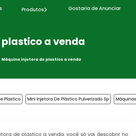
s
Gostaria de Anunciar
Produtos
 plastico a venda
Máquina injetora de plastico a venda
e Plastico
Mini Injetora De Plástico Pulverizado Sp
Máquinas 
ora de plastico a venda, você só vai descobrir no