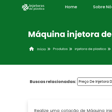
Home
Sobre Nó
Máquina injetora de
Produtos
injetora de plastico
Início
Buscas relacionadas:
Preço De Injetora D
Realize uma cotação de Máquina injet