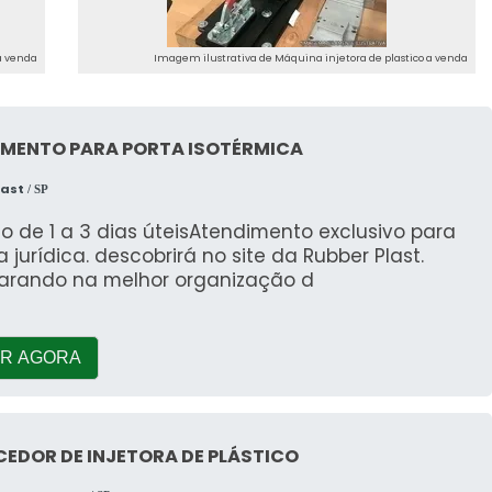
a venda
Imagem ilustrativa de Máquina injetora de plastico a venda
MENTO PARA PORTA ISOTÉRMICA
last
/ SP
o de 1 a 3 dias úteisAtendimento exclusivo para
 jurídica. descobrirá no site da Rubber Plast.
rando na melhor organização d
R AGORA
EDOR DE INJETORA DE PLÁSTICO