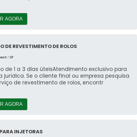
R AGORA
O DE REVESTIMENTO DE ROLOS
last
/ SP
o de 1 a 3 dias úteisAtendimento exclusivo para
 jurídica. Se o cliente final ou empresa pesquisa
rviço de revestimento de rolos, encontr
R AGORA
 PARA INJETORAS