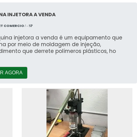
NA INJETORA A VENDA
ET COMERCIO
/ - SP
uina injetora a venda é um equipamento que
lha por meio de moldagem de injeção,
imento que derrete polímeros plásticos, ho
R AGORA