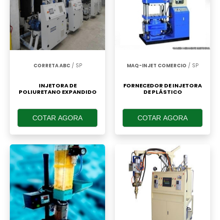
CORRETA ABC
/ SP
MAQ-INJET COMERCIO
/ SP
INJETORA DE
FORNECEDOR DE INJETORA
POLIURETANO EXPANDIDO
DE PLÁSTICO
COTAR AGORA
COTAR AGORA