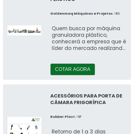
Goldenmaq Máquinas e Projetos
/ RS
Quem busca por máquina
granuladora plástico,
conhecerá a empresa que é
líder do mercado realizando
uma detalhada pesquisa e
encontrando a refer&e
COTAR AGORA
ACESSÓRIOS PARA PORTA DE
CÂMARA FRIGORÍFICA
Rubber Plast
/ SP
Retorno de 1 a 3 dias