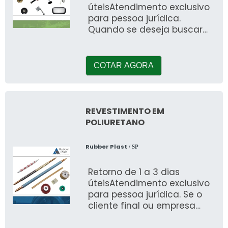
úteisAtendimento exclusivo
para pessoa jurídica.
Quando se deseja buscar
por acessórios para porta
de câmara frigorífica
COTAR AGORA
REVESTIMENTO EM
POLIURETANO
Rubber Plast
/ SP
Retorno de 1 a 3 dias
úteisAtendimento exclusivo
para pessoa jurídica. Se o
cliente final ou empresa
pesquisa por revestimento