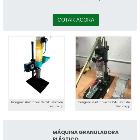
Projetos. Ao cotar por meio
da própria c
COTAR AGORA
Imagem ilustrativa de Extrusora de
Imagem ilustrativa de Extrusora de
plástico pp
plástico pp
MÁQUINA GRANULADORA
PLÁSTICO