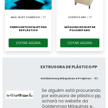
MAQ-INJET COMERCIO
/ SP
CORRETA ABC
/ SP
FABRICANTE DE INJETORA
MÁQUINA DE INJETAR
DE PLÁSTICO
POLIURETANO
COTAR AGORA
COTAR AGORA
EXTRUSORA DE PLÁSTICO PP
Goldenmaq Máquinas e Projetos
/ - RS
Se alguém está procurando
por extrusora de plástico pp,
achará no website da
Goldenmaq Máquinas e